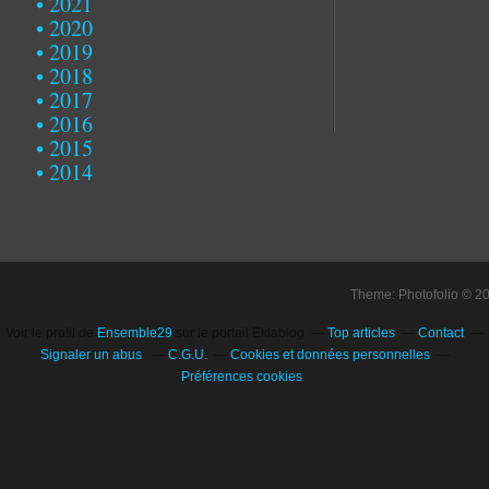
2021
2020
2019
2018
2017
2016
2015
2014
Theme: Photofolio © 2
Voir le profil de
Ensemble29
sur le portail Eklablog
Top articles
Contact
Signaler un abus
C.G.U.
Cookies et données personnelles
Préférences cookies