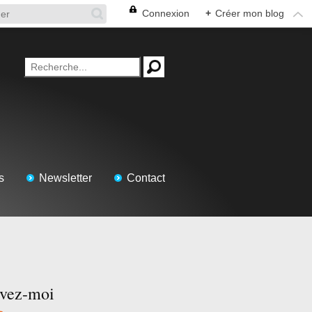
Connexion
+
Créer mon blog
s
Newsletter
Contact
ivez-moi