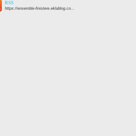
RSS
https://ensemble-finistere.eklablog.com/rss