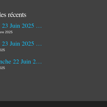
les récents
Lundi 23 Juin 2025 Clap de Fin !
re 2025
Lundi 23 Juin 2025 Clap de Fin !
2025
Dimanche 22 Juin 2025
2025