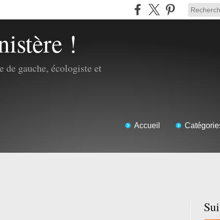
nistère !
 de gauche, écologiste et
Accueil
Catégorie
Su