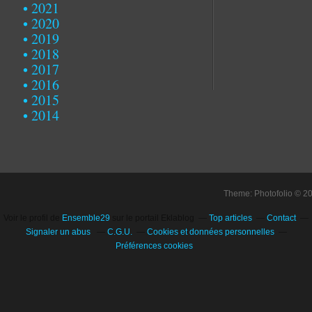
2021
2020
2019
2018
2017
2016
2015
2014
Theme: Photofolio © 2
Voir le profil de
Ensemble29
sur le portail Eklablog
Top articles
Contact
Signaler un abus
C.G.U.
Cookies et données personnelles
Préférences cookies