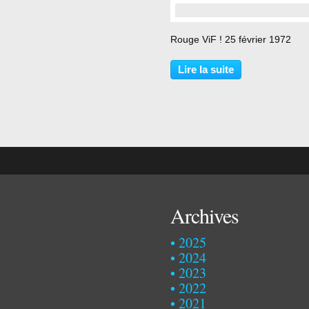
…
Rouge ViF ! 25 février 1972
Lire la suite
Archives
2025
2024
2023
2022
2021