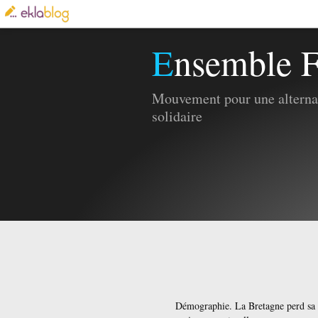
Ensemble F
Mouvement pour une alternat
solidaire
Démographie. La Bretagne perd sa