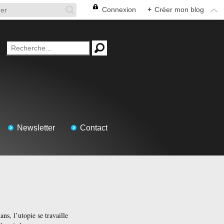
Connexion
+
Créer mon blog
Newsletter
Contact
ans, l’utopie se travaille