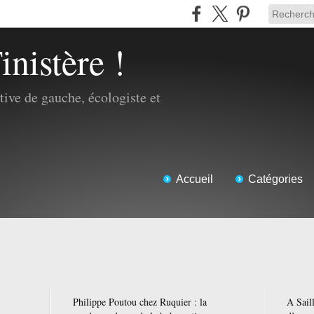
inistère !
ive de gauche, écologiste et
Accueil
Catégories
Philippe Poutou chez Ruquier : la
A Saill