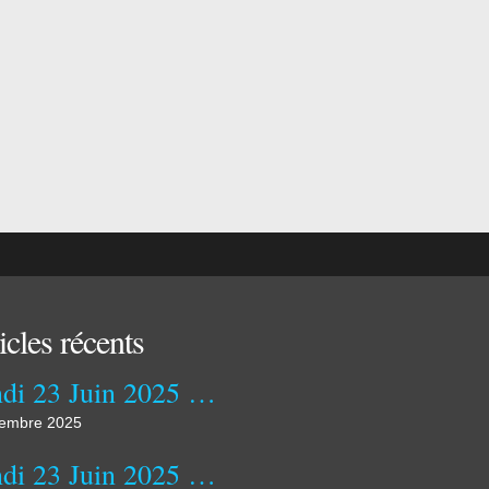
icles récents
Lundi 23 Juin 2025 Clap de Fin !
embre 2025
Lundi 23 Juin 2025 Clap de Fin !