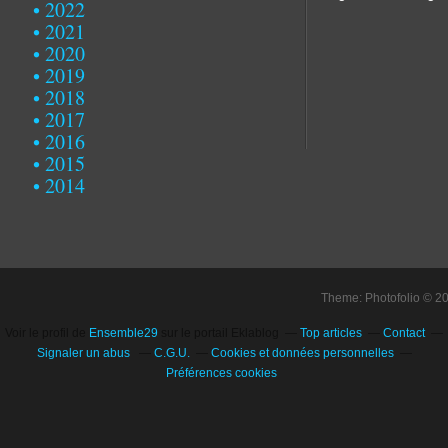
2022
2021
2020
2019
2018
2017
2016
2015
2014
Theme: Photofolio © 2
Voir le profil de
Ensemble29
sur le portail Eklablog
Top articles
Contact
Signaler un abus
C.G.U.
Cookies et données personnelles
Préférences cookies