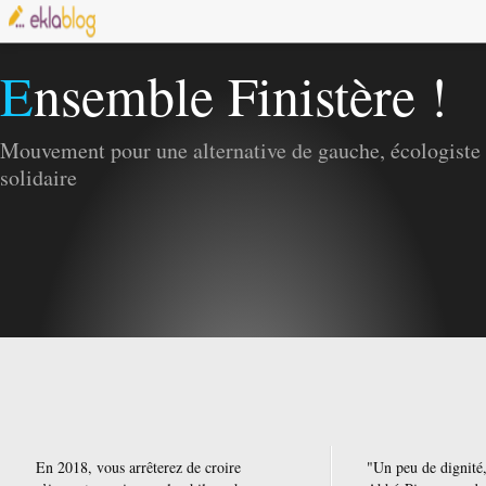
Ensemble Finistère !
Mouvement pour une alternative de gauche, écologiste 
solidaire
En 2018, vous arrêterez de croire
"Un peu de dignité,