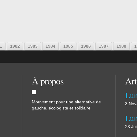
1
1982
1983
1984
1985
1986
1987
1988
1
À propos
Art
Mouvement pour une alternative de
3 Nov
gauche, écologiste et solidaire
23 Ju