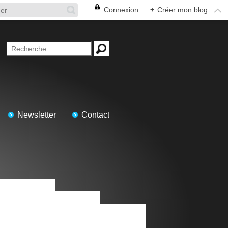
Connexion
+
Créer mon blog
Newsletter
Contact