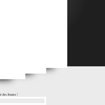
025
t des Jeunes !