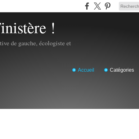
inistère !
ive de gauche, écologiste et
Accueil
Catégories