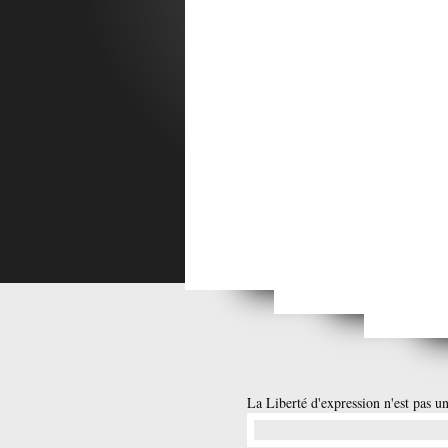
Vend
Samedi 21 Juin 2025
Dimanche 22 Juin 2025
Lundi 23 Juin 20
Lundi 
La Liberté d'expression n'est pas un