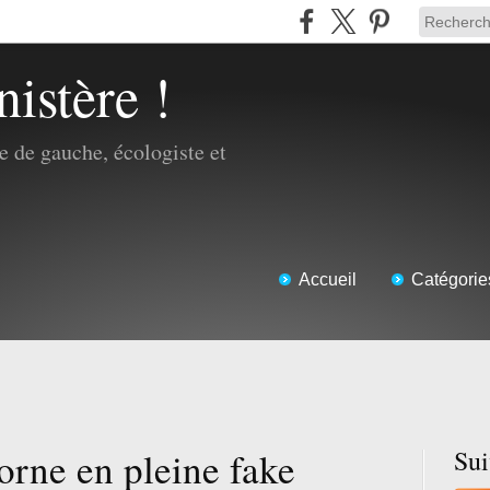
nistère !
 de gauche, écologiste et
Accueil
Catégorie
rne en pleine fake
Su