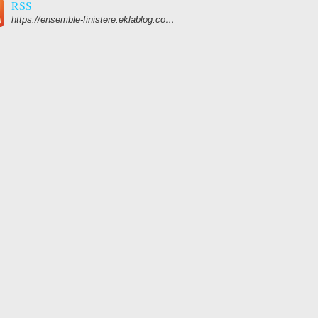
RSS
https://ensemble-finistere.eklablog.com/rss