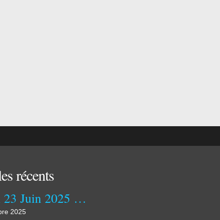
les récents
Lundi 23 Juin 2025 Clap de Fin !
re 2025