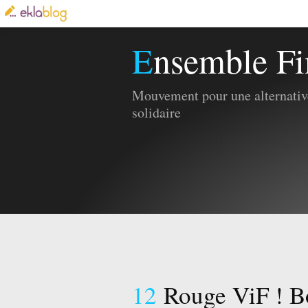
Ensemble Fi
Mouvement pour une alternative
solidaire
12
Rouge ViF ! Bo