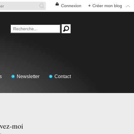
Connexion
+
Créer mon blog
s
Newsletter
Contact
ivez-moi