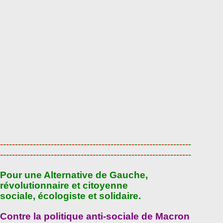
-
-
-
-
-
-
-
-
-
-
-
-
-
-
-
-
-
-
-
-
-
-
-
-
-
-
-
-
-
-
-
-
-
-
-
-
-
-
-
-
-
-
-
-
-
-
-
-
-
-
-
-
-
-
-
-
-
-
-
-
-
-
-
-
-
-
-
-
-
-
-
-
-
-
-
-
-
-
-
-
-
-
-
-
-
-
-
-
-
-
-
-
-
-
-
-
-
-
-
-
-
-
-
-
-
-
-
-
-
-
-
-
-
-
-
-
-
-
-
-
-
-
-
-
-
-
-
-
Pour une Alternative de Gauche,
révolutionnaire et citoyenne
sociale, écologiste et solidaire.
Contre la politique anti-sociale de Macron