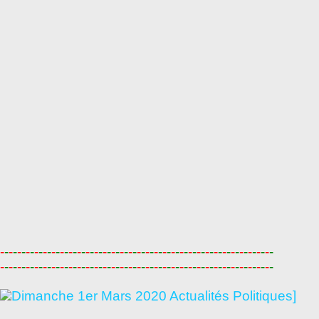
-
-
-
-
-
-
-
-
-
-
-
-
-
-
-
-
-
-
-
-
-
-
-
-
-
-
-
-
-
-
-
-
-
-
-
-
-
-
-
-
-
-
-
-
-
-
-
-
-
-
-
-
-
-
-
-
-
-
-
-
-
-
-
-
-
-
-
-
-
-
-
-
-
-
-
-
-
-
-
-
-
-
-
-
-
-
-
-
-
-
-
-
-
-
-
-
-
-
-
-
-
-
-
-
-
-
-
-
-
-
-
-
-
-
-
-
-
-
-
-
-
-
-
-
-
-
-
-