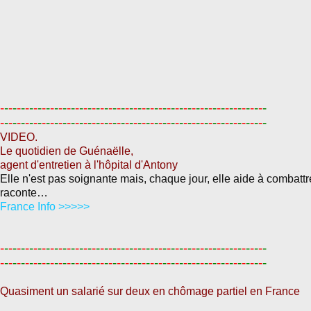
-
-
-
-
-
-
-
-
-
-
-
-
-
-
-
-
-
-
-
-
-
-
-
-
-
-
-
-
-
-
-
-
-
-
-
-
-
-
-
-
-
-
-
-
-
-
-
-
-
-
-
-
-
-
-
-
-
-
-
-
-
-
-
-
-
-
-
-
-
-
-
-
-
-
-
-
-
-
-
-
-
-
-
-
-
-
-
-
-
-
-
-
-
-
-
-
-
-
-
-
-
-
-
-
-
-
-
-
-
-
-
-
-
-
-
-
-
-
-
-
-
-
-
-
-
-
-
-
VIDEO.
Le quotidien de Guénaëlle,
agent d'entretien à l'hôpital d'Antony
Elle n'est pas soignante mais, chaque jour, elle aide à combattr
raconte…
France Info >>>>>
-
-
-
-
-
-
-
-
-
-
-
-
-
-
-
-
-
-
-
-
-
-
-
-
-
-
-
-
-
-
-
-
-
-
-
-
-
-
-
-
-
-
-
-
-
-
-
-
-
-
-
-
-
-
-
-
-
-
-
-
-
-
-
-
-
-
-
-
-
-
-
-
-
-
-
-
-
-
-
-
-
-
-
-
-
-
-
-
-
-
-
-
-
-
-
-
-
-
-
-
-
-
-
-
-
-
-
-
-
-
-
-
-
-
-
-
-
-
-
-
-
-
-
-
-
-
-
-
Quasiment un salarié sur deux en chômage partiel en France