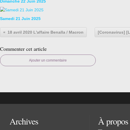
Dimanche 22 Juin 2025
Samedi 21 Juin 2025
18 avril 2020 L'affaire Benalla / Macron
[Coronavirus] [L
Commenter cet article
Ajouter un commentaire
Archives
À propos