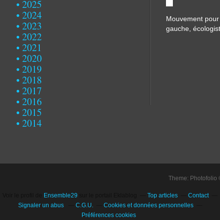
2025
2024
Mouvement pour u
2023
gauche, écologist
2022
2021
2020
2019
2018
2017
2016
2015
2014
Theme: Photofolio
Voir le profil de
Ensemble29
sur le portail Eklablog
Top articles
Contact
Signaler un abus
C.G.U.
Cookies et données personnelles
Préférences cookies