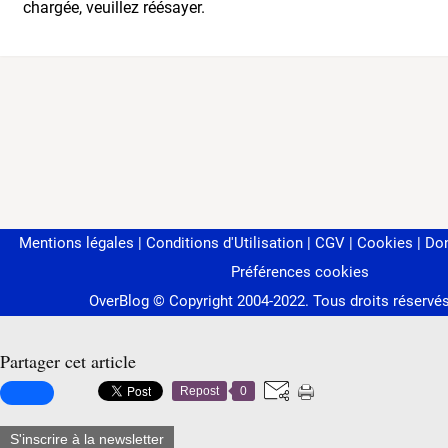
Partager cet article
Repost
0
S'inscrire à la newsletter