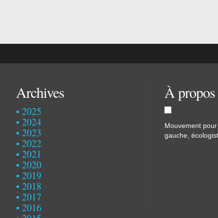
Archives
À propos
2025
2024
Mouvement pour u
2023
gauche, écologist
2022
2021
2020
2019
2018
2017
2016