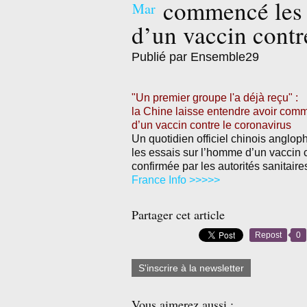
commencé les 
Mar
d’un vaccin contr
Publié par Ensemble29
"Un premier groupe l'a déjà reçu" :
la Chine laisse entendre avoir com
d’un vaccin contre le coronavirus
Un quotidien officiel chinois angl
les essais sur l’homme d’un vaccin c
confirmée par les autorités sanitaire
France Info >>>>>
Partager cet article
Repost
0
S'inscrire à la newsletter
Vous aimerez aussi :