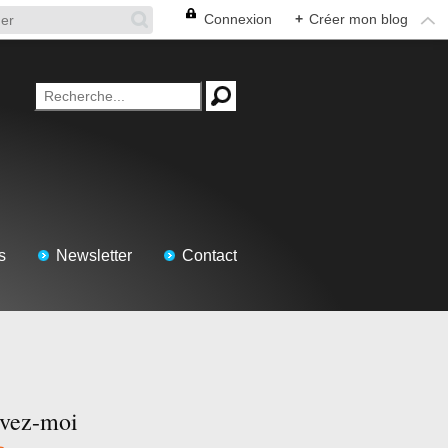
Connexion
+
Créer mon blog
s
Newsletter
Contact
ivez-moi