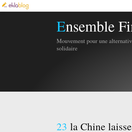
Ensemble Fi
Mouvement pour une alternative
solidaire
23
la Chine laiss