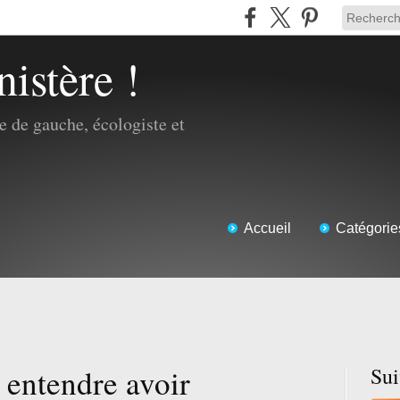
nistère !
 de gauche, écologiste et
Accueil
Catégorie
e entendre avoir
Su