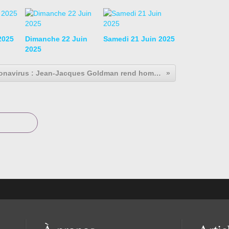
2025
Dimanche 22 Juin
Samedi 21 Juin 2025
2025
Coronavirus : Jean-Jacques Goldman rend hommage à ceux qui « sauvent nos vies »