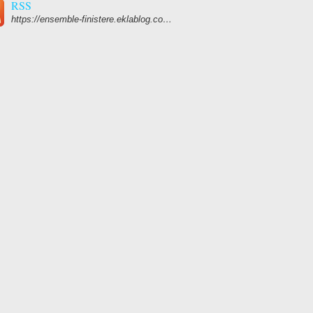
RSS
https://ensemble-finistere.eklablog.com/rss