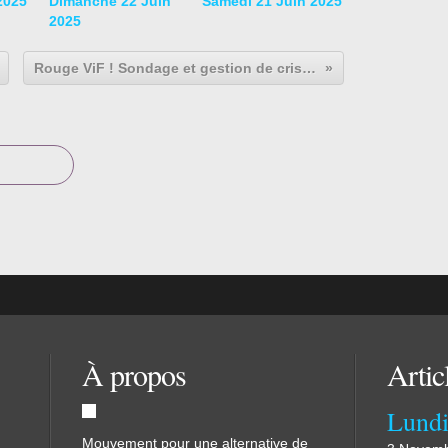
2025
Dimanche 22 Juin
Samedi 21 Juin 2025
2025
Rouge ViF ! Sondage et gestion de crise...
À propos
Artic
Mouvement pour une alternative de