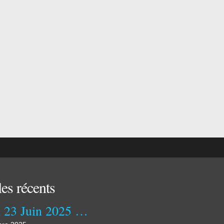
les récents
Lundi 23 Juin 2025 Clap de Fin !