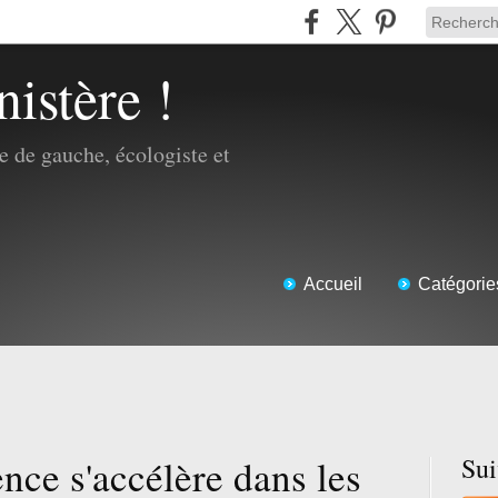
nistère !
 de gauche, écologiste et
Accueil
Catégorie
ence s'accélère dans les
Su