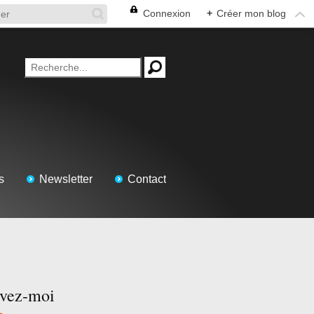
Connexion
+
Créer mon blog
s
Newsletter
Contact
ivez-moi