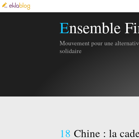
Ensemble Fi
Mouvement pour une alternative
solidaire
18
Chine : la cad