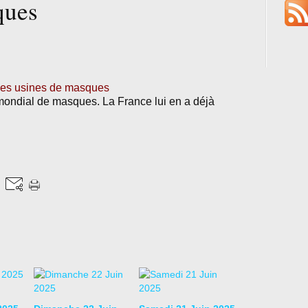
ques
 les usines de masques
mondial de masques. La France lui en a déjà