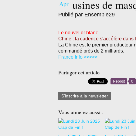
usines de mas
Apr
Publié par Ensemble29
Le nouvel or blanc...
Chine : la cadence s'accélère dans
La Chine est le premier producteur 
commandé près de 2 milliards.
France Info >>>>>
Partager cet article
Repost
0
S'inscrire à la newsletter
Vous aimerez aussi :