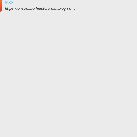
RSS
https://ensemble-finistere.eklablog.com/rss