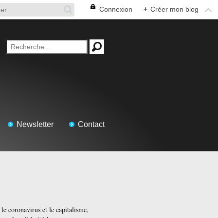
Connexion
+
Créer mon blog
Newsletter
Contact
le coronavirus et le capitalisme,