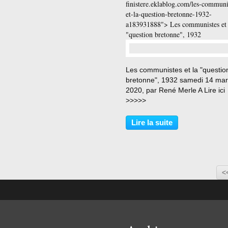
finistere.eklablog.com/les-communi
et-la-question-bretonne-1932-
a183931888"> Les communistes et 
"question bretonne", 1932
…
Les communistes et la "questio
bretonne", 1932 samedi 14 ma
2020, par René Merle A Lire ici
>>>>>
Lire la suite
<