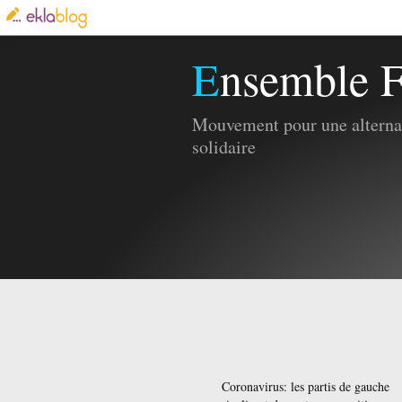
Ensemble F
Mouvement pour une alternat
solidaire
Coronavirus: les partis de gauche