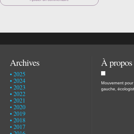
Archives
À propos
2025
2024
Mouvement pour u
2023
gauche, écologist
2022
2021
2020
2019
2018
2017
2016