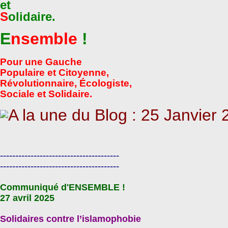
et
S
olidaire.
E
nsemble
!
Pour une Gauche
Populaire et Citoyenne,
Révolutionnaire, Écologiste,
Sociale et Solidaire.
---------------------------------------
---------------------------------------
Communiqué d'ENSEMBLE !
27 avril 2025
Solidaires contre l’islamophobie