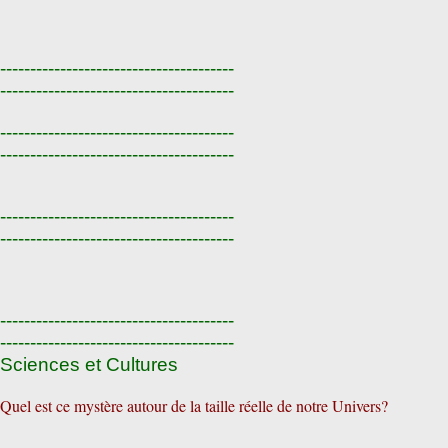
---------------------------------------
---------------------------------------
---------------------------------------
---------------------------------------
---------------------------------------
---------------------------------------
---------------------------------------
---------------------------------------
Sciences et Cultures
Quel est ce mystère autour de la taille réelle de notre Univers?