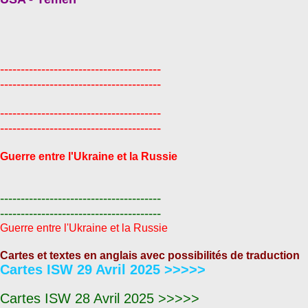
---------------------------------------
---------------------------------------
---------------------------------------
---------------------------------------
Guerre entre l'Ukraine et la Russie
---------------------------------------
---------------------------------------
Guerre entre l'Ukraine et la Russie
Cartes et textes en anglais avec possibilités de traduction
Cartes ISW 29 Avril 2025 >>>>>
Cartes ISW 28 Avril 2025 >>>>>