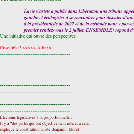
Lucie Castets a publié dans Libération une tribune appela
gauche et écologistes à se rencontrer pour discuter d’
à la présidentielle de 2027 et de la méthode pour y parve
premier rendez-vous le 2 juillet. ENSEMBLE! répond d’o
Une initiative qui ouvre des perspectives
Ensemble ! >>>>>
A lire ici
---------------------------------------
---------------------------------------
---------------------------------------
---------------------------------------
---------------------------------------
---------------------------------------
Élections législatives à la proportionnelle :
Il y a “des partis qui ont objectivement intérêt à cela”,
explique le constitutionnaliste Benjamin Morel