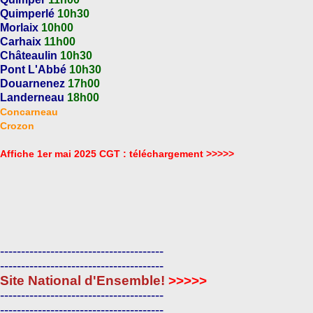
Quimperlé
10h30
Morlaix
10h00
Carhaix
11h00
Châteaulin
10h30
Pont L'Abbé
10h30
Douarnenez
17h00
Landerneau
18h00
Concarneau
Crozon
Affiche 1er mai 2025 CGT : téléchargement >>>>>
---------------------------------------
---------------------------------------
Site National d'Ensemble!
>>>>>
---------------------------------------
---------------------------------------