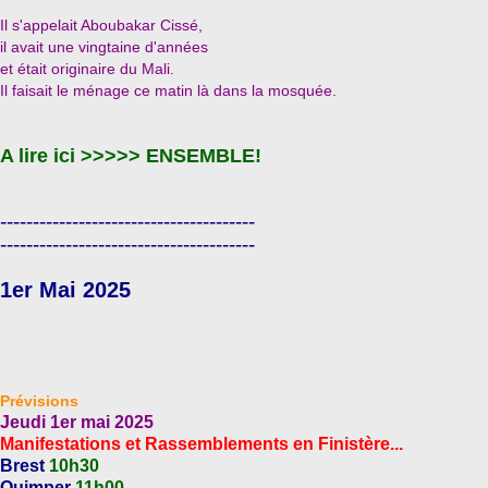
Il s'appelait Aboubakar Cissé,
il avait une vingtaine d'années
et était originaire du Mali.
Il faisait le ménage ce matin là dans la mosquée.
A lire ici >>>>> ENSEMBLE!
---------------------------------------
---------------------------------------
1er Mai 2025
Prévisions
Jeudi 1er mai 2025
Manifestations et Rassemblements en Finistère...
Brest
10h30
Quimper
11h00