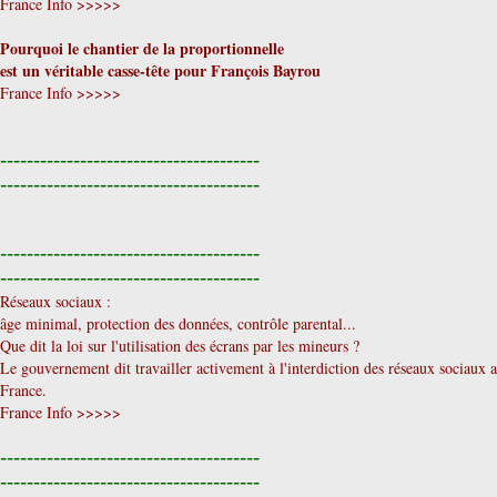
France Info >>>>>
Pourquoi le chantier de la proportionnelle
est un véritable casse-tête pour François Bayrou
France Info >>>>>
---------------------------------------
---------------------------------------
---------------------------------------
---------------------------------------
Réseaux sociaux :
âge minimal, protection des données, contrôle parental...
Que dit la loi sur l'utilisation des écrans par les mineurs ?
Le gouvernement dit travailler activement à l'interdiction des réseaux sociaux
France.
France Info >>>>>
---------------------------------------
---------------------------------------