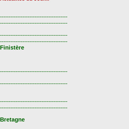
---------------------------------------
---------------------------------------
---------------------------------------
---------------------------------------
Finistère
---------------------------------------
---------------------------------------
---------------------------------------
---------------------------------------
Bretagne