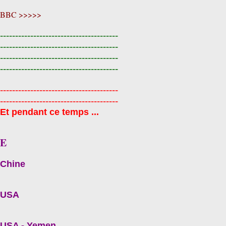
BBC >>>>>
---------------------------------------
---------------------------------------
---------------------------------------
---------------------------------------
---------------------------------------
---------------------------------------
Et pendant ce temps ...
E
Chine
USA
USA - Yemen